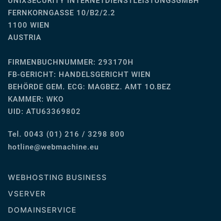
UNIXSECURITY INTERNETDIENSTLEISTUNGSGMBH
FERNKORNGASSE 10/B2/2.2
1100 WIEN
AUSTRIA
FIRMENBUCHNUMMER: 293170H
FB-GERICHT:
HANDELSGERICHT WIEN
BEHÖRDE GEM. ECG: MAGBEZ. AMT 1O.BEZ
KAMMER: WKO
UID: ATU63369802
Tel. 0043 (01) 216 / 3298 800
ue.enihcambew@eniltoh
WEBHOSTING BUSINESS
VSERVER
DOMAINSERVICE