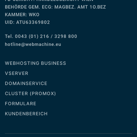
BEHÖRDE GEM. ECG: MAGBEZ. AMT 1O.BEZ
KAMMER: WKO
UID: ATU63369802
Tel. 0043 (01) 216 / 3298 800
ue.enihcambew@eniltoh
WEBHOSTING BUSINESS
VSERVER
DOMAINSERVICE
CLUSTER (PROMOX)
FORMULARE
KUNDENBEREICH