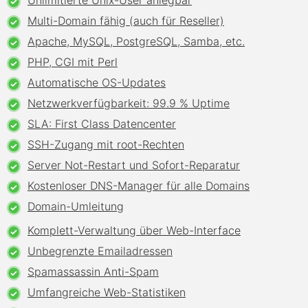
Unlimitierte Unix-User anlegbar
Multi-Domain fähig (auch für Reseller)
Apache, MySQL, PostgreSQL, Samba, etc.
PHP, CGI mit Perl
Automatische OS-Updates
Netzwerkverfügbarkeit: 99.9 % Uptime
SLA: First Class Datencenter
SSH-Zugang mit root-Rechten
Server Not-Restart und Sofort-Reparatur
Kostenloser DNS-Manager für alle Domains
Domain-Umleitung
Komplett-Verwaltung über Web-Interface
Unbegrenzte Emailadressen
Spamassassin Anti-Spam
Umfangreiche Web-Statistiken