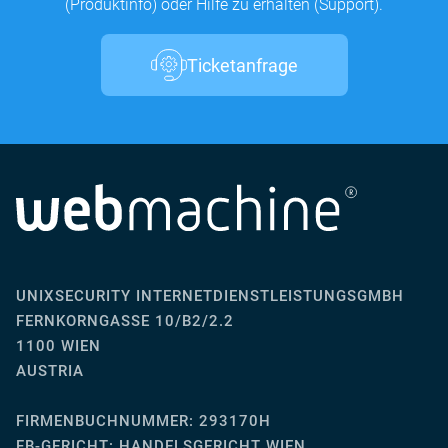
(Produktinfo) oder Hilfe zu erhalten (Support).
Ticketanfrage
UNIXSECURITY INTERNETDIENSTLEISTUNGSGMBH
FERNKORNGASSE 10/B2/2.2
1100 WIEN
AUSTRIA
FIRMENBUCHNUMMER: 293170H
FB-GERICHT:
HANDELSGERICHT WIEN