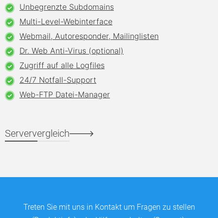
Unbegrenzte Subdomains
Multi-Level-Webinterface
Webmail, Autoresponder, Mailinglisten
Dr. Web Anti-Virus (optional)
Zugriff auf alle Logfiles
24/7 Notfall-Support
Web-FTP Datei-Manager
Serververgleich
Treten Sie mit uns in Kontakt um Fragen zu stellen