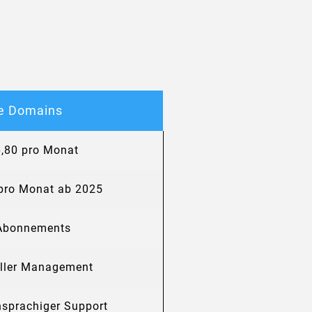
rte Domains
,80 pro Monat
pro Monat ab 2025
Abonnements
ller Management
hsprachiger Support