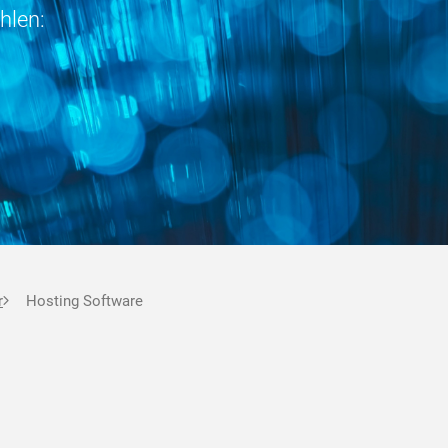
hlen:
r
Hosting Software