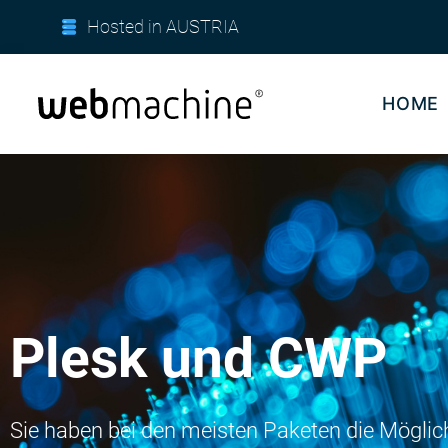
Hosted in AUSTRIA
HOME
Plesk und CWP
Sie haben bei den meisten Paketen die Möglic