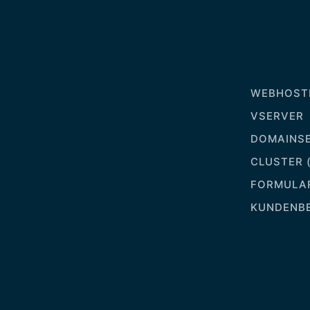
WEBHOSTI
VSERVER
DOMAINSE
CLUSTER 
FORMULA
KUNDENB