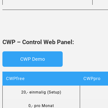
CWP – Control Web Panel:
CWP Demo
CWPfree
CWPpro
20,- einmalig (Setup)
0,- pro Monat