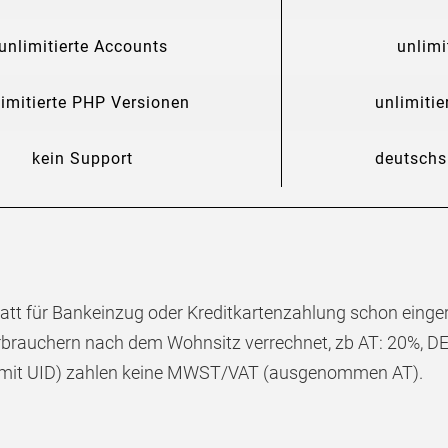
unlimitierte Accounts
unlimi
limitierte PHP Versionen
unlimiti
kein Support
deutschs
att für Bankeinzug oder Kreditkartenzahlung schon einge
brauchern nach dem Wohnsitz verrechnet, zb AT: 20%, DE
mit UID) zahlen keine MWST/VAT (ausgenommen AT).