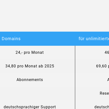
0 Domains
für unlimitie
24,- pro Monat
46
34,80 pro Monat ab 2025
69,60 
Abonnements
Rese
deutschsprachiger Support
deutsc