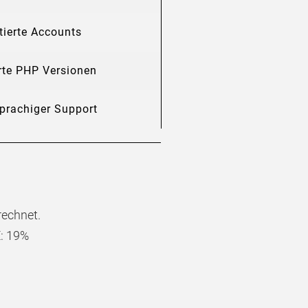
tierte Accounts
erte PHP Versionen
prachiger Support
rechnet.
: 19%