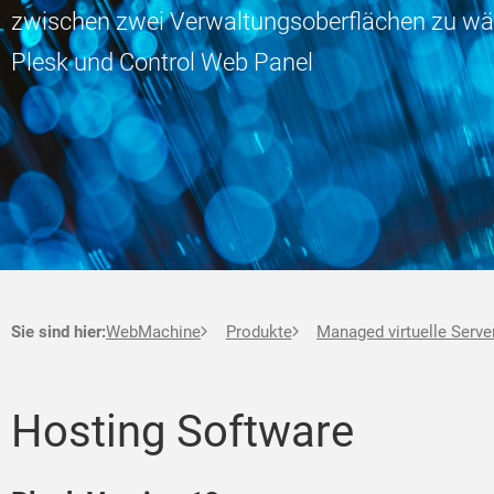
zwischen zwei Verwaltungsoberflächen zu wä
Plesk und Control Web Panel
Sie sind hier:
WebMachine
Produkte
Managed virtuelle Serve
Hosting Software