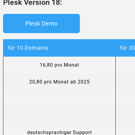
Plesk Version 18:
Plesk Demo
für 10 Domains
für 3
16,80 pro Monat
20,80 pro Monat ab 2025
deutschsprachiger Support