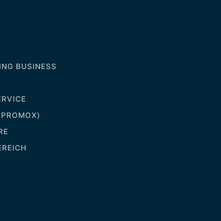
NG BUSINESS
RVICE
(PROMOX)
RE
EREICH