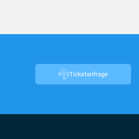
Ticketanfrage