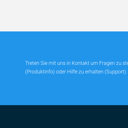
Treten Sie mit uns in Kontakt um Fragen zu st
(Produktinfo) oder Hilfe zu erhalten (Support).