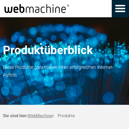
Produktüberblick
Diese Produkte garantieren Ihren erfolgreichen Internet-
Auftritt
Sie sind hier:
WebMachine
Produkte