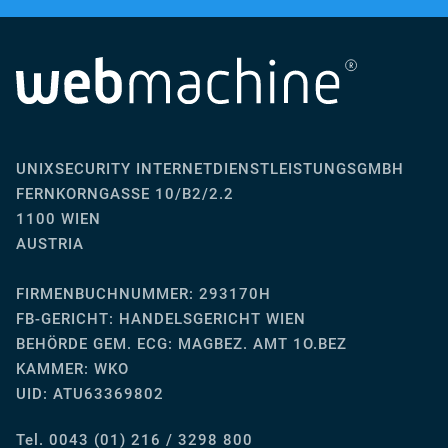
UNIXSECURITY INTERNETDIENSTLEISTUNGSGMBH
FERNKORNGASSE 10/B2/2.2
1100 WIEN
AUSTRIA
FIRMENBUCHNUMMER: 293170H
FB-GERICHT:
HANDELSGERICHT WIEN
BEHÖRDE GEM. ECG: MAGBEZ. AMT 1O.BEZ
KAMMER: WKO
UID: ATU63369802
Tel. 0043 (01) 216 / 3298 800