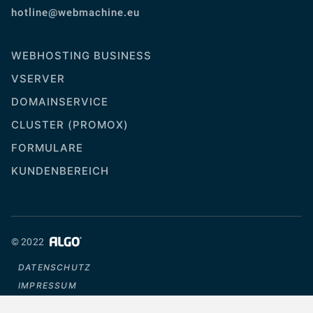
ue.enihcambew@eniltoh
WEBHOSTING BUSINESS
VSERVER
DOMAINSERVICE
CLUSTER (PROMOX)
FORMULARE
KUNDENBEREICH
© 2022
DATENSCHUTZ
IMPRESSUM
SITEMAP