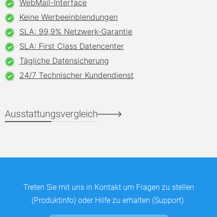
WebMail-Interface
Keine Werbeeinblendungen
SLA: 99,9% Netzwerk-Garantie
SLA: First Class Datencenter
Tägliche Datensicherung
24/7 Technischer Kundendienst
Ausstattungsvergleich
Treten Sie mit uns in Kontakt um Fragen zu stellen
(Produktinfo) oder Hilfe zu erhalten (Support).