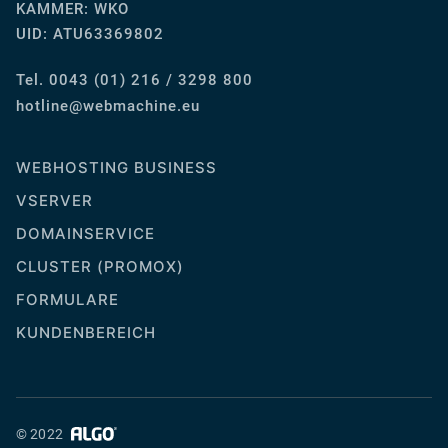
KAMMER: WKO
UID: ATU63369802
Tel. 0043 (01) 216 / 3298 800
ue.enihcambew@eniltoh
WEBHOSTING BUSINESS
VSERVER
DOMAINSERVICE
CLUSTER (PROMOX)
FORMULARE
KUNDENBEREICH
© 2022