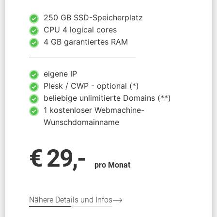
250 GB SSD-Speicherplatz
CPU 4 logical cores
4 GB garantiertes RAM
eigene IP
Plesk / CWP - optional (*)
beliebige unlimitierte Domains (**)
1 kostenloser Webmachine-
Wunschdomainname
€ 29,-
pro Monat
Nähere Details und Infos