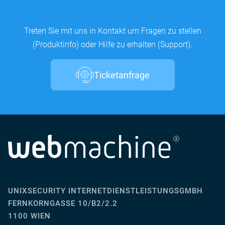
Treten Sie mit uns in Kontakt um Fragen zu stellen
(Produktinfo) oder Hilfe zu erhalten (Support).
Ticketanfrage
UNIXSECURITY INTERNETDIENSTLEISTUNGSGMBH
FERNKORNGASSE 10/B2/2.2
1100 WIEN