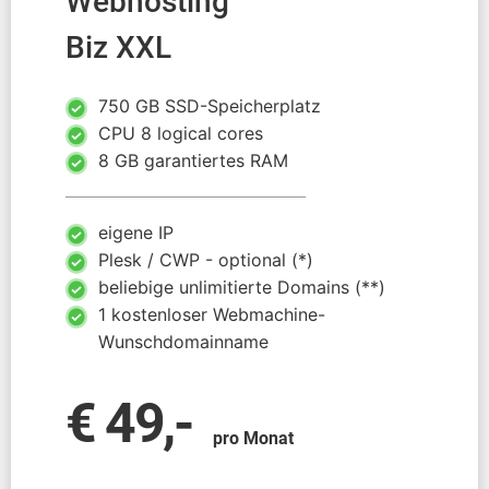
Webhosting
Biz XXL
750 GB SSD-Speicherplatz
CPU 8 logical cores
8 GB garantiertes RAM
eigene IP
Plesk / CWP - optional (*)
beliebige unlimitierte Domains (**)
1 kostenloser Webmachine-
Wunschdomainname
€ 49,-
pro Monat