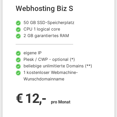
Webhosting Biz S
50 GB SSD-Speicherplatz
CPU 1 logical core
2 GB garantiertes RAM
eigene IP
Plesk / CWP - optional (*)
beliebige unlimitierte Domains (**)
1 kostenloser Webmachine-
Wunschdomainname
€ 12,-
pro Monat