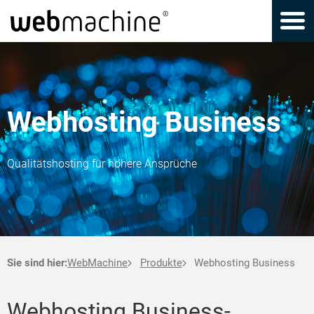
Webhosting Business
Qualitätshosting für höhere Ansprüche
Sie sind hier:
WebMachine
Produkte
Webhosting Business
Webhosting Business-