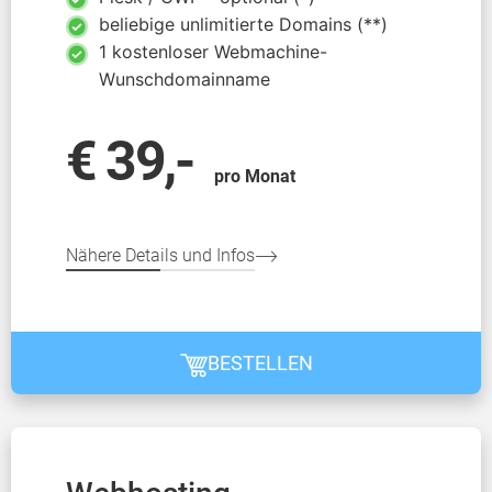
beliebige unlimitierte Domains (**)
1 kostenloser Webmachine-
Wunschdomainname
€ 39,-
pro Monat
Nähere Details und Infos
BESTELLEN