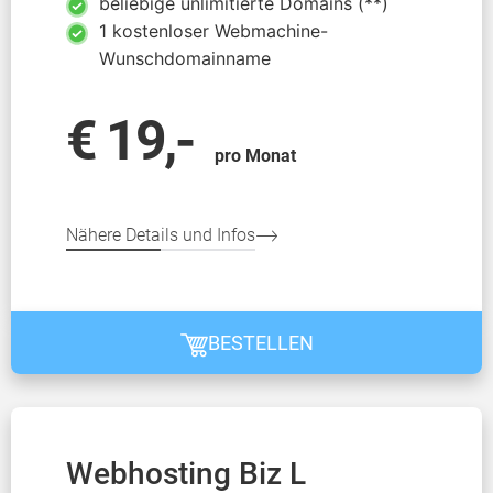
beliebige unlimitierte Domains (**)
1 kostenloser Webmachine-
Wunschdomainname
€ 19,-
pro Monat
Nähere Details und Infos
BESTELLEN
Webhosting Biz L