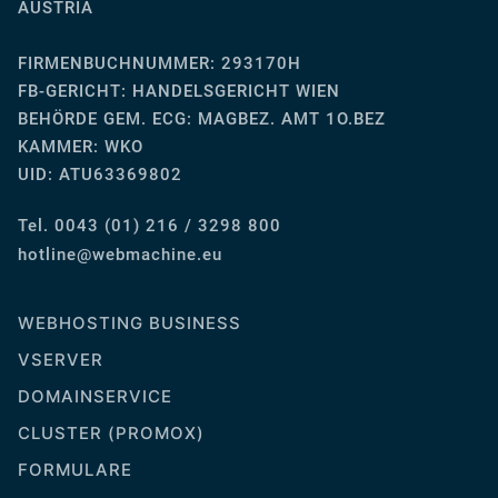
AUSTRIA
FIRMENBUCHNUMMER: 293170H
FB-GERICHT:
HANDELSGERICHT WIEN
BEHÖRDE GEM. ECG: MAGBEZ. AMT 1O.BEZ
KAMMER: WKO
UID: ATU63369802
Tel. 0043 (01) 216 / 3298 800
ue.enihcambew@eniltoh
WEBHOSTING BUSINESS
VSERVER
DOMAINSERVICE
CLUSTER (PROMOX)
FORMULARE