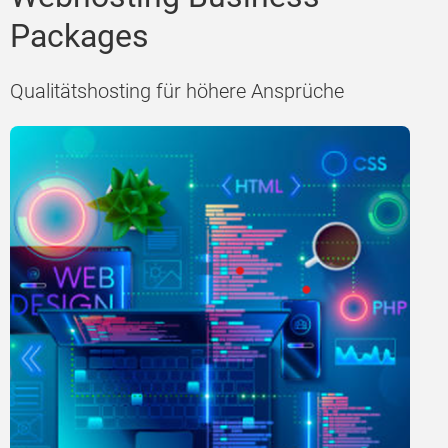
Packages
Qualitätshosting für höhere Ansprüche