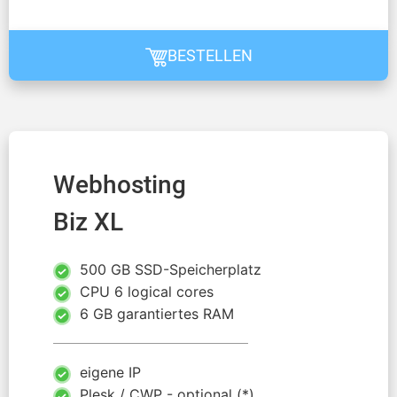
BESTELLEN
Webhosting
Biz XL
500 GB SSD-Speicherplatz
CPU 6 logical cores
6 GB garantiertes RAM
eigene IP
Plesk / CWP - optional (*)