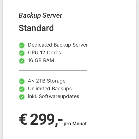
Backup Server
Standard
Dedicated Backup Server
CPU 12 Cores
16 GB RAM
4x 2TB Storage
Unlimited Backups
inkl. Softwareupdates
€ 299,-
pro Monat