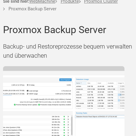
Sie sind hier:
WebMachine
Produkte
Proxmox Cluster
Proxmox Backup Server
Proxmox Backup Server
Backup- und Restoreprozesse bequem verwalten
und überwachen