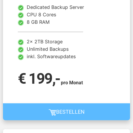
Dedicated Backup Server
CPU 8 Cores
8 GB RAM
2x 2TB Storage
Unlimited Backups
inkl. Softwareupdates
€ 199,-
pro Monat
BESTELLEN