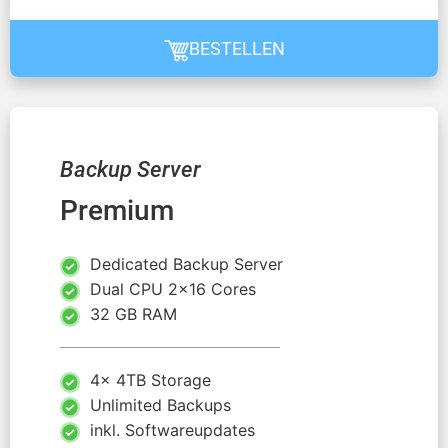
BESTELLEN
Backup Server
Premium
Dedicated Backup Server
Dual CPU 2x16 Cores
32 GB RAM
4x 4TB Storage
Unlimited Backups
inkl. Softwareupdates