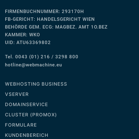
FIRMENBUCHNUMMER: 293170H
FB-GERICHT:
HANDELSGERICHT WIEN
BEHÖRDE GEM. ECG: MAGBEZ. AMT 1O.BEZ
KAMMER: WKO
UID: ATU63369802
Tel. 0043 (01) 216 / 3298 800
ue.enihcambew@eniltoh
WEBHOSTING BUSINESS
VSERVER
DOMAINSERVICE
CLUSTER (PROMOX)
FORMULARE
KUNDENBEREICH