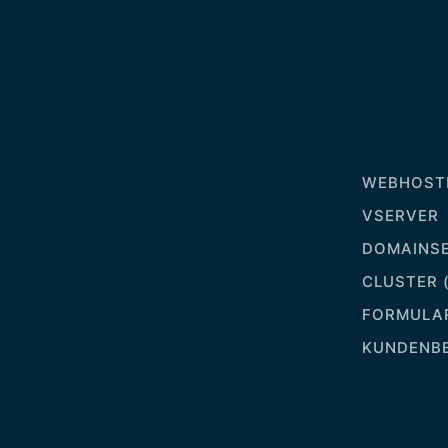
WEBHOSTI
VSERVER
DOMAINSE
CLUSTER 
FORMULA
KUNDENB