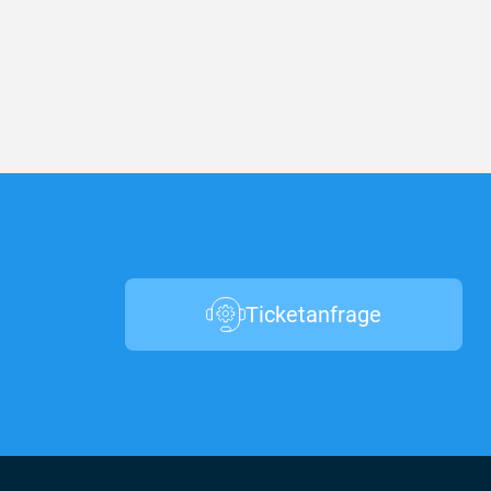
Ticketanfrage