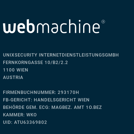
UNIXSECURITY INTERNETDIENSTLEISTUNGSGMBH
FERNKORNGASSE 10/B2/2.2
1100 WIEN
AUSTRIA
FIRMENBUCHNUMMER: 293170H
FB-GERICHT:
HANDELSGERICHT WIEN
BEHÖRDE GEM. ECG: MAGBEZ. AMT 1O.BEZ
KAMMER: WKO
UID: ATU63369802