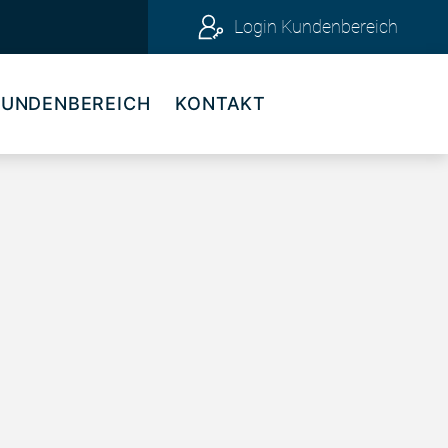
Login Kundenbereich
KUNDENBEREICH
KONTAKT