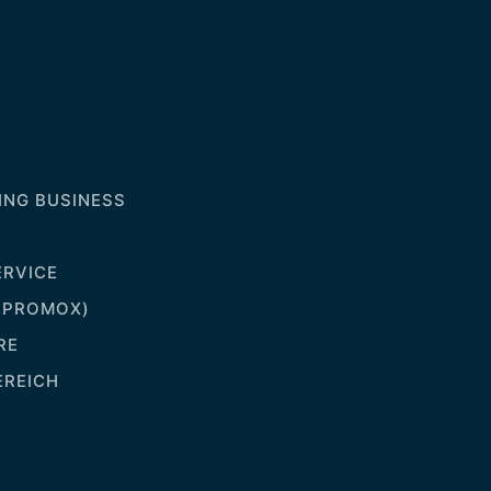
NG BUSINESS
RVICE
(PROMOX)
RE
EREICH