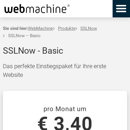
Sie sind hier:
WebMachine
Produkte
SSLNow
SSLNow – Basic
SSLNow - Basic
Das perfekte Einstiegspaket für Ihre erste
Website
pro Monat um
€ 3,40