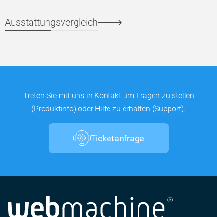
Ausstattungsvergleich
Treten Sie mit uns in Kontakt um Fragen zu stellen
(Produktinfo) oder Hilfe zu erhalten (Support).
Ticketanfrage