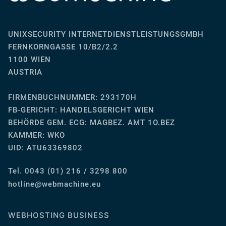
UNIXSECURITY INTERNETDIENSTLEISTUNGSGMBH
FERNKORNGASSE 10/B2/2.2
1100 WIEN
AUSTRIA
FIRMENBUCHNUMMER: 293170H
FB-GERICHT:
HANDELSGERICHT WIEN
BEHÖRDE GEM. ECG: MAGBEZ. AMT 1O.BEZ
KAMMER: WKO
UID: ATU63369802
Tel. 0043 (01) 216 / 3298 800
ue.enihcambew@eniltoh
WEBHOSTING BUSINESS