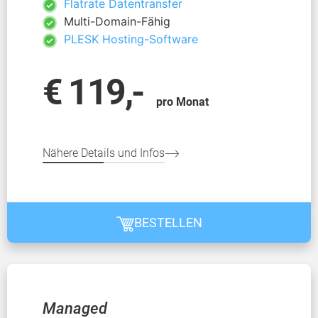
Flatrate Datentransfer
Multi-Domain-Fähig
PLESK Hosting-Software
€ 119,-
pro Monat
Nähere Details und Infos
BESTELLEN
Managed