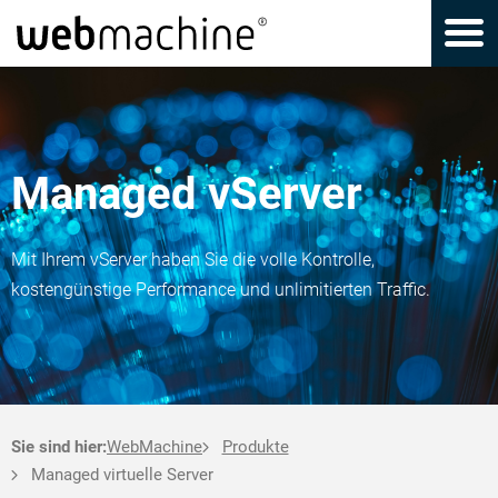
Managed vServer
Mit Ihrem vServer haben Sie die volle Kontrolle,
kostengünstige Performance und unlimitierten Traffic.
Sie sind hier:
WebMachine
Produkte
Managed virtuelle Server