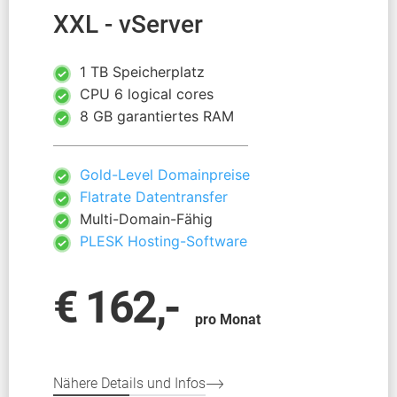
XXL - vServer
1 TB Speicherplatz
CPU 6 logical cores
8 GB garantiertes RAM
Gold-Level Domainpreise
Flatrate Datentransfer
Multi-Domain-Fähig
PLESK Hosting-Software
€ 162,-
pro Monat
Nähere Details und Infos