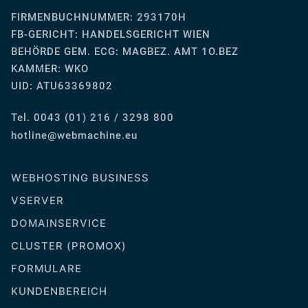
FIRMENBUCHNUMMER: 293170H
FB-GERICHT:
HANDELSGERICHT WIEN
BEHÖRDE GEM. ECG: MAGBEZ. AMT 1O.BEZ
KAMMER: WKO
UID: ATU63369802
Tel. 0043 (01) 216 / 3298 800
ue.enihcambew@eniltoh
WEBHOSTING BUSINESS
VSERVER
DOMAINSERVICE
CLUSTER (PROMOX)
FORMULARE
KUNDENBEREICH