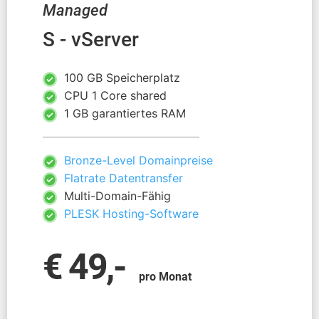
Managed
S - vServer
100 GB Speicherplatz
CPU 1 Core shared
1 GB garantiertes RAM
Bronze-Level Domainpreise
Flatrate Datentransfer
Multi-Domain-Fähig
PLESK Hosting-Software
€ 49,-
pro Monat