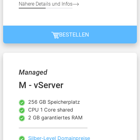
Nähere Details und Infos
BESTELLEN
Managed
M - vServer
256 GB Speicherplatz
CPU 1 Core shared
2 GB garantiertes RAM
Silber-Level Domainpreise