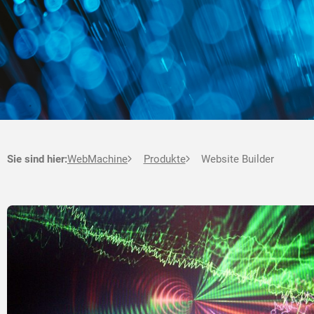
Sie sind hier:
WebMachine
Produkte
Website Builder