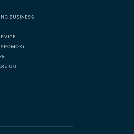
NG BUSINESS
RVICE
(PROMOX)
RE
EREICH