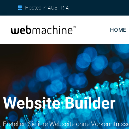
Hosted in AUSTRIA
HOME
Website Builder
Erstellen Sie ihre Webseite ohne Vorkenntniss