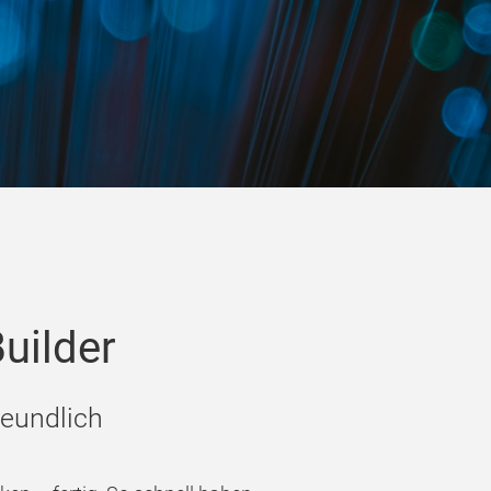
uilder
freundlich