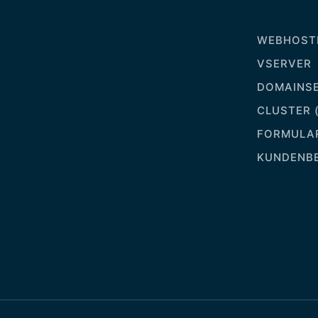
WEBHOSTI
VSERVER
DOMAINSE
CLUSTER 
FORMULA
KUNDENB