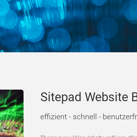
Sitepad Website B
effizient - schnell - benutzer