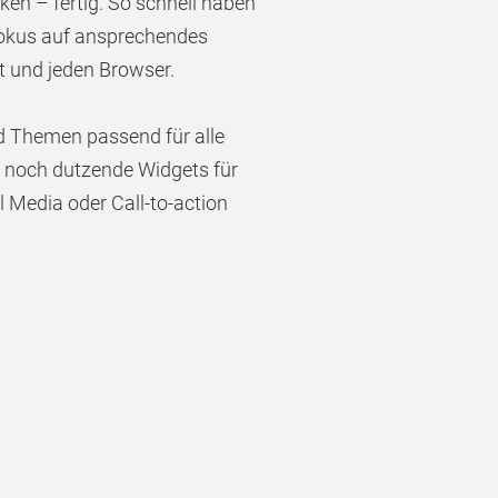
ken – fertig. So schnell haben
 Fokus auf ansprechendes
t und jeden Browser.
d Themen passend für alle
 noch dutzende Widgets für
l Media oder Call-to-action