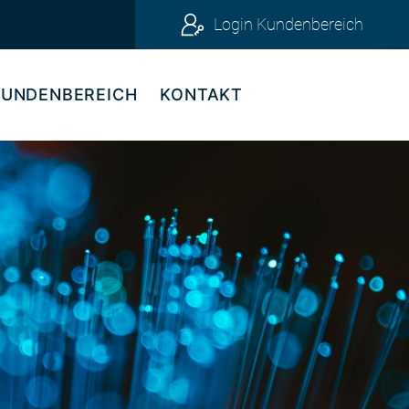
Login Kundenbereich
KUNDENBEREICH
KONTAKT