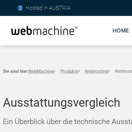
Hosted in AUSTRIA
HOME
Sie sind hier:
WebMachine
Produkte
Webhosting
Webhosti
Ausstattungsvergleich
Ein Überblick über die technische Auss