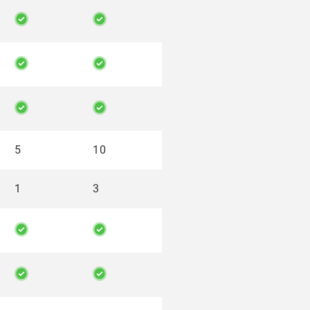
5
10
1
3