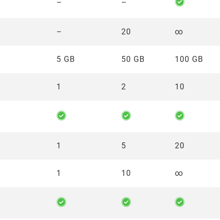
–
–
–
20
∞
5 GB
50 GB
100 GB
1
2
10
1
5
20
1
10
∞