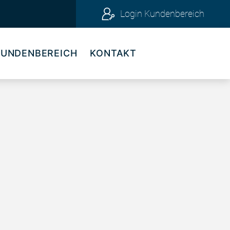
Login Kundenbereich
KUNDENBEREICH
KONTAKT